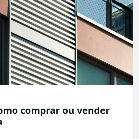
 como comprar ou vender
a