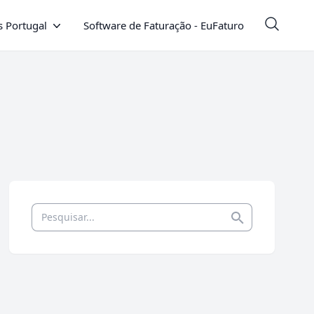
 Portugal
Software de Faturação - EuFaturo