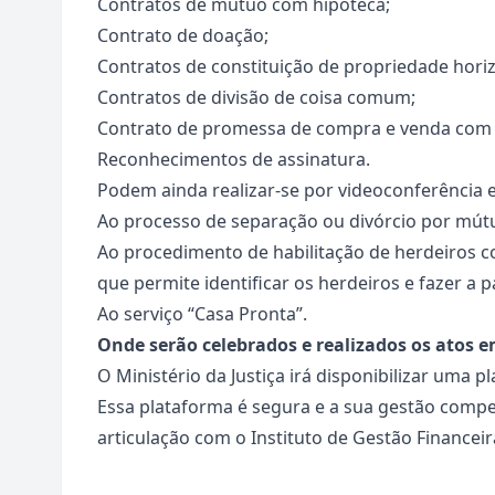
Contratos de mútuo com hipoteca;
Contrato de doação;
Contratos de constituição de propriedade horiz
Contratos de divisão de coisa comum;
Contrato de promessa de compra e venda com ef
Reconhecimentos de assinatura.
Podem ainda realizar-se por videoconferência e 
Ao processo de separação ou divórcio por mút
Ao procedimento de habilitação de herdeiros co
que permite identificar os herdeiros e fazer a p
Ao serviço “Casa Pronta”.
Onde serão celebrados e realizados os atos e
O Ministério da Justiça irá disponibilizar uma p
Essa plataforma é segura e a sua gestão compe
articulação com o Instituto de Gestão Financeir