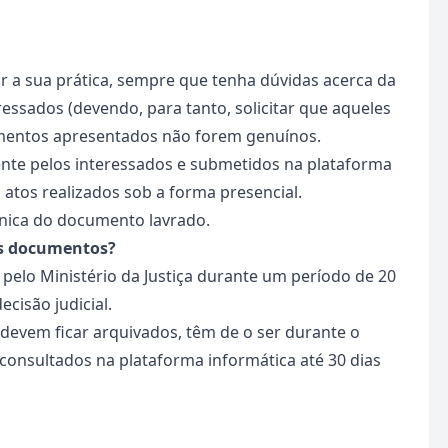
ar a sua prática, sempre que tenha dúvidas acerca da
ressados (devendo, para tanto, solicitar que aqueles
mentos apresentados não forem genuínos.
nte pelos interessados e submetidos na plataforma
atos realizados sob a forma presencial.
ónica do documento lavrado.
os documentos?
pelo Ministério da Justiça durante um período de 20
cisão judicial.
devem ficar arquivados, têm de o ser durante o
consultados na plataforma informática até 30 dias