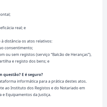
ontal;
icácia real; e
à distância os atos relativos:
uo consentimento;
m ou sem registos (serviço “Balcão de Heranças”),
artilha e registo dos bens; e
m questão? E é seguro?
lataforma informática para a prática destes atos.
te ao Instituto dos Registos e do Notariado em
a e Equipamentos da Justiça.