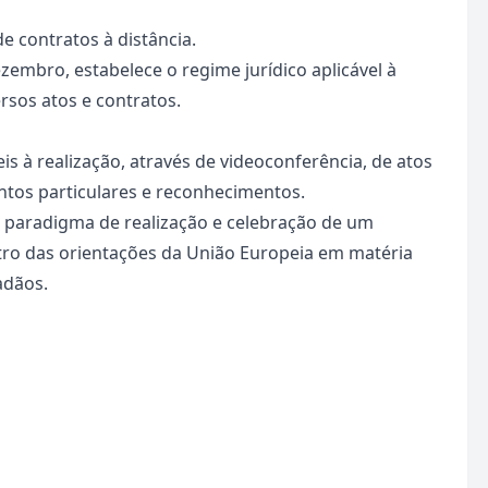
e contratos à distância.
ezembro, estabelece o regime jurídico aplicável à
ersos atos e contratos.
is à realização, através de videoconferência, de atos
tos particulares e reconhecimentos.
o paradigma de realização e celebração de um
ntro das orientações da União Europeia em matéria
adãos.