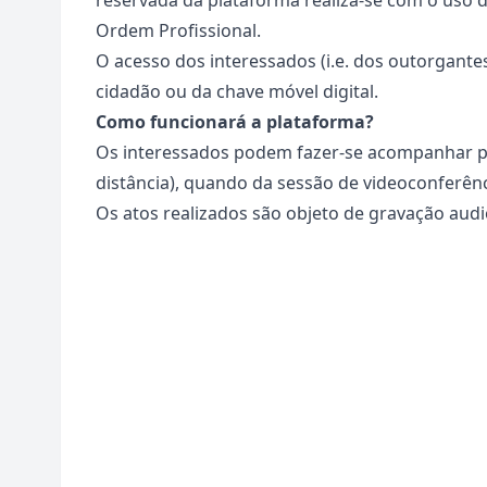
reservada da plataforma realiza-se com o uso da
Ordem Profissional.
O acesso dos interessados (i.e. dos outorgantes
cidadão
ou da
chave móvel digital
.
Como funcionará a plataforma?
Os interessados podem fazer-se acompanhar po
distância), quando da sessão de videoconferênc
Os atos realizados são objeto de gravação audi