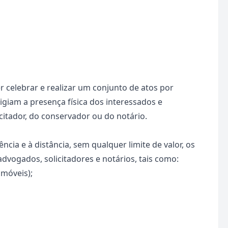
er celebrar e realizar um conjunto de atos por
igiam a presença física dos interessados e
citador, do conservador ou do notário.
cia e à distância, sem qualquer limite de valor, os
dvogados, solicitadores e notários, tais como:
móveis);