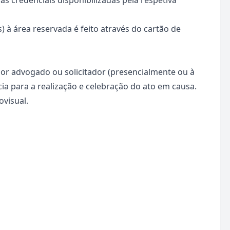
s credenciais disponibilizadas pela respetiva
) à área reservada é feito através do
cartão de
r advogado ou solicitador (presencialmente ou à
ia para a realização e celebração do ato em causa.
ovisual.