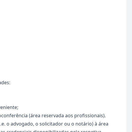
ades:
veniente;
conferência (área reservada aos profissionais).
.e. o advogado, o solicitador ou o notário) à área