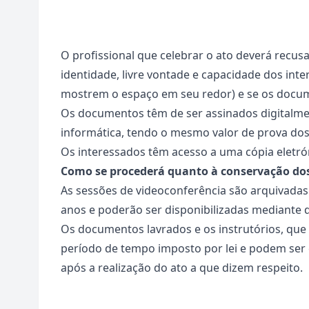
O profissional que celebrar o ato deverá recus
identidade, livre vontade e capacidade dos inte
mostrem o espaço em seu redor) e se os docu
Os documentos têm de ser assinados digitalme
informática, tendo o mesmo valor de prova dos 
Os interessados têm acesso a uma cópia eletr
Como se procederá quanto à conservação d
As sessões de videoconferência são arquivadas 
anos e poderão ser disponibilizadas mediante de
Os documentos lavrados e os instrutórios, que 
período de tempo imposto por lei e podem ser 
após a realização do ato a que dizem respeito.