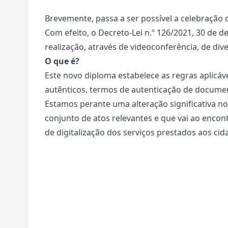
Brevemente, passa a ser possível a celebração d
Com efeito, o
Decreto-Lei n.º 126/2021
, 30 de d
realização, através de videoconferência, de div
O que é?
Este novo diploma estabelece as regras aplicáve
autênticos, termos de autenticação de documen
Estamos perante uma alteração significativa n
conjunto de atos relevantes e que vai ao enco
de digitalização dos serviços prestados aos cid