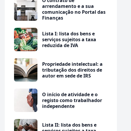
O contrato de
arrendamento e a sua
comunicação no Portal das
Finanças
Lista I: lista dos bens e
serviços sujeitos a taxa
reduzida de IVA
Propriedade intelectual: a
tributação dos direitos de
autor em sede de IRS
O início de atividade e o
registo como trabalhador
independente
Lista II: lista dos bens e
serviços sujeitos a taxa