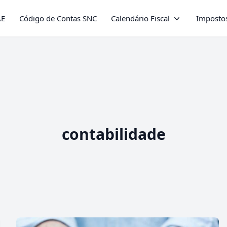
AE
Código de Contas SNC
Calendário Fiscal
Impostos
contabilidade