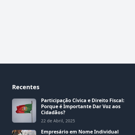
Recentes
Participação Cívica e Direito Fiscal:
Porque é Importante Dar Voz aos
Cidadãos?
22 de Abril, 2025
Empresário em Nome Individual