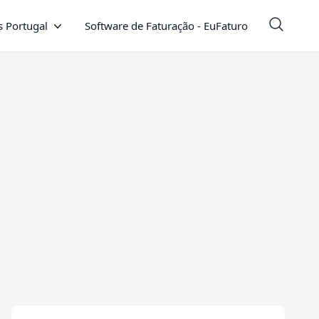
 Portugal
Software de Faturação - EuFaturo