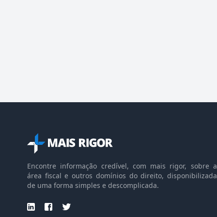
Encontre informação credível, com mais rigor, sobre a
área fiscal e outros domínios do direito, disponibilizada
de uma forma simples e descomplicada.