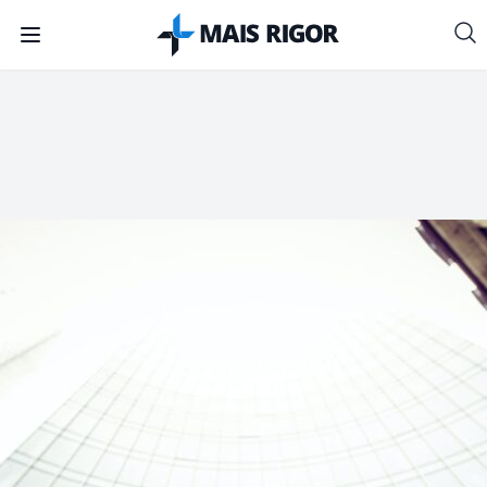
Mais Rigor