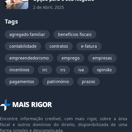
2 de Abril, 2025
Tags
agregado familiar
benefícios fiscais
contabilidade
contratos
e-fatura
empreendedorismo
emprego
empresas
incentivos
irc
irs
iva
opinião
pagamentos
património
prazos
Encontre informação credível, com mais rigor, sobre a área
fiscal e outros domínios do direito, disponibilizada de uma
forma simples e descomplicada.