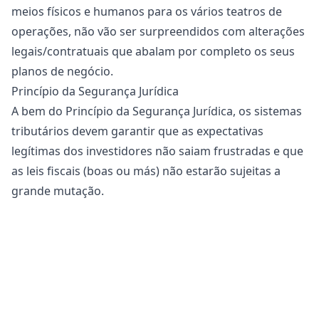
meios físicos e humanos para os vários teatros de
operações, não vão ser surpreendidos com alterações
legais/contratuais que abalam por completo os seus
planos de negócio.
Princípio da Segurança Jurídica
A bem do Princípio da Segurança Jurídica, os sistemas
tributários devem garantir que as expectativas
legítimas dos investidores não saiam frustradas e que
as leis fiscais (boas ou más) não estarão sujeitas a
grande mutação.