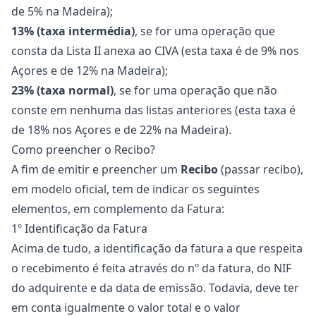
de 5% na Madeira);
13% (taxa intermédia)
, se for uma operação que
consta da Lista II anexa ao CIVA (esta taxa é de 9% nos
Açores e de 12% na Madeira);
23% (taxa normal)
, se for uma operação que não
conste em nenhuma das listas anteriores (esta taxa é
de 18% nos Açores e de 22% na Madeira).
Como preencher o Recibo?
A fim de emitir e preencher um
Recibo
(passar recibo),
em modelo oficial, tem de indicar os seguintes
elementos, em complemento da Fatura:
1º Identificação da Fatura
Acima de tudo, a identificação da fatura a que respeita
o recebimento é feita através do nº da fatura, do NIF
do adquirente e da data de emissão. Todavia, deve ter
em conta igualmente o valor total e o valor