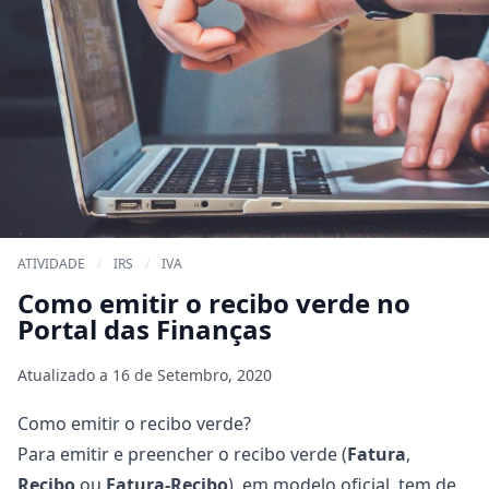
ATIVIDADE
/
IRS
/
IVA
Como emitir o recibo verde no
Portal das Finanças
Atualizado a
16 de Setembro, 2020
Como emitir o recibo verde?
Para emitir e preencher o recibo verde (
Fatura
,
Recibo
ou
Fatura-Recibo
), em modelo oficial, tem de