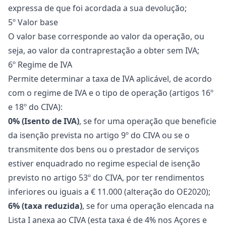
expressa de que foi acordada a sua devolução;
5º Valor base
O valor base corresponde ao valor da operação, ou
seja, ao valor da contraprestação a obter sem IVA;
6º Regime de IVA
Permite determinar a taxa de IVA aplicável, de acordo
com o regime de IVA e o tipo de operação (artigos 16º
e 18º do CIVA):
0% (Isento de IVA)
, se for uma operação que beneficie
da isenção prevista no artigo 9º do CIVA ou se o
transmitente dos bens ou o prestador de serviços
estiver enquadrado no regime especial de isenção
previsto no artigo 53º do CIVA, por ter rendimentos
inferiores ou iguais a € 11.000 (alteração do
OE2020
);
6% (taxa reduzida)
, se for uma operação elencada na
Lista I anexa ao CIVA (esta taxa é de 4% nos Açores e