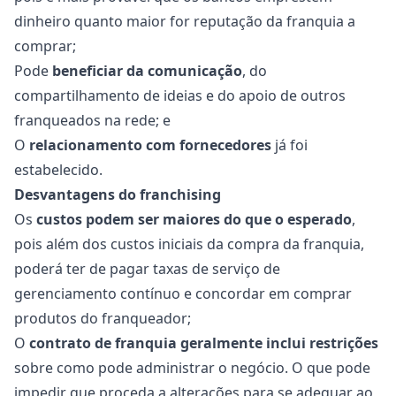
dinheiro quanto maior for reputação da franquia a
comprar;
Pode
beneficiar da comunicação
, do
compartilhamento de ideias e do apoio de outros
franqueados na rede; e
O
relacionamento com fornecedores
já foi
estabelecido.
Desvantagens do franchising
Os
custos podem ser maiores do que o esperado
,
pois além dos custos iniciais da compra da franquia,
poderá ter de pagar taxas de serviço de
gerenciamento contínuo e concordar em comprar
produtos do franqueador;
O
contrato de franquia geralmente inclui restrições
sobre como pode administrar o negócio. O que pode
impedir que proceda a alterações para se adequar ao