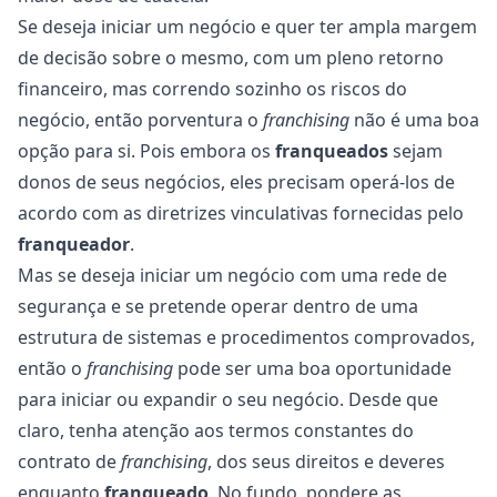
Se deseja iniciar um negócio e quer ter ampla margem
de decisão sobre o mesmo, com um pleno retorno
financeiro, mas correndo sozinho os riscos do
negócio, então porventura o
franchising
não é uma boa
opção para si. Pois embora os
franqueados
sejam
donos de seus negócios, eles precisam operá-los de
acordo com as diretrizes vinculativas fornecidas pelo
franqueador
.
Mas se deseja iniciar um negócio com uma rede de
segurança e se pretende operar dentro de uma
estrutura de sistemas e procedimentos comprovados,
então o
franchising
pode ser uma boa oportunidade
para iniciar ou expandir o seu negócio. Desde que
claro, tenha atenção aos termos constantes do
contrato de
franchising
, dos seus direitos e deveres
enquanto
franqueado
. No fundo, pondere as