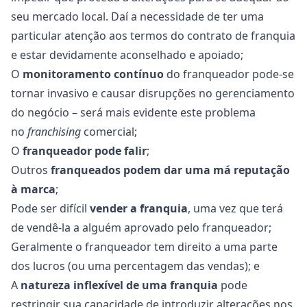
seu mercado local. Daí a necessidade de ter uma
particular atenção aos termos do contrato de franquia
e estar devidamente aconselhado e apoiado;
O
monitoramento contínuo
do franqueador pode-se
tornar invasivo e causar disrupções no gerenciamento
do negócio – será mais evidente este problema
no
franchising
comercial
;
O
franqueador pode falir
;
Outros
franqueados podem dar uma má reputação
à marca
;
Pode ser difícil
vender a franquia
, uma vez que terá
de vendê-la a alguém aprovado pelo franqueador;
Geralmente o franqueador tem direito a uma parte
dos lucros (ou uma percentagem das vendas); e
A
natureza inflexível de uma franquia
pode
restringir sua capacidade de introduzir alterações nos