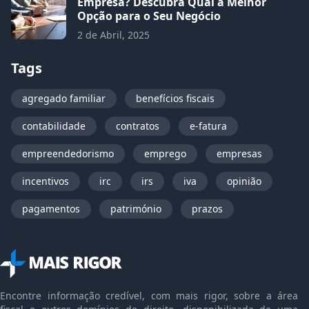
Empresa? Descubra Qual a Melhor
Opção para o Seu Negócio
2 de Abril, 2025
Tags
agregado familiar
benefícios fiscais
contabilidade
contratos
e-fatura
empreendedorismo
emprego
empresas
incentivos
irc
irs
iva
opinião
pagamentos
património
prazos
Encontre informação credível, com mais rigor, sobre a área